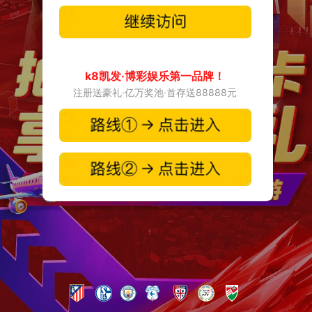
k8凯发·博彩娱乐第一品牌！
注册送豪礼·亿万奖池·首存送88888元